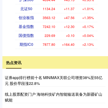
北证50
1134.24
+11.37
+1.01%
创业板指
3563.12
+47.56
+1.35%
基金指数
7242.10
+12.30
+0.17%
国债指数
229.69
+0.10
+0.04%
期指IC0
7877.80
+164.40
+2.13%
热点资讯
证券app排行榜前十名 MINIMAX关联公司增资38%至55亿
元 股价早段涨22.8%
线上股票配资门户 海纳科技矿内智能输送装备为新疆矿山
赋能