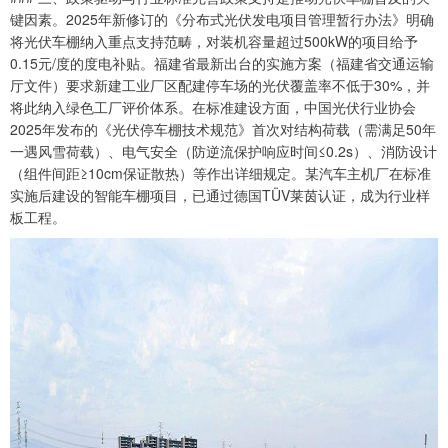
键因素。2025年新修订的《分布式光伏发电项目管理暂行办法》明确
将光伏车棚纳入重点支持范畴，对装机容量超过500kW的项目给予
0.15元/度的度电补贴。福建省最新出台的实施方案（福建省交通运输
厅文件）要求新建工业厂区配建停车场的光伏覆盖率不低于30%，并
将此纳入绿色工厂评价体系。在标准建设方面，中国光伏行业协会
2025年发布的《光伏停车棚技术规范》首次对结构荷载（需满足50年
一遇风雪荷载）、电气安全（防逆流保护响应时间≤0.2s）、消防设计
（组件间距≥10cm保证散热）等作出详细规定。某汽车主机厂在标准
实施后建设的智能车棚项目，已通过德国TÜV莱茵认证，成为行业样
板工程。