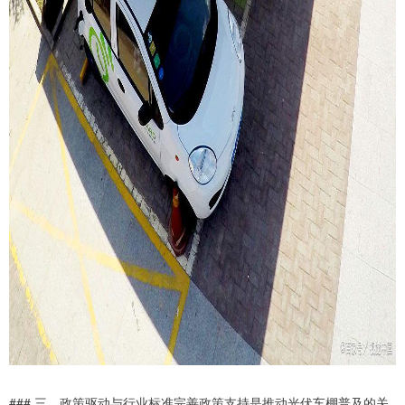
### 三、政策驱动与行业标准完善政策支持是推动光伏车棚普及的关