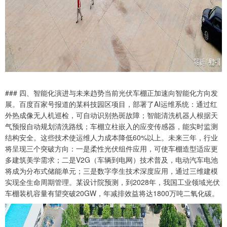
### 四、智能化演进与未来趋势当前光伏车棚正加速向智能化方向发
展。百度百家号报道的某科技园区项目，部署了AI运维系统：通过红
外热成像无人机巡检，可自动识别热斑故障；智能清洗机器人根据天
气预报自动规划清洗路线；车棚立柱嵌入的应变传感器，能实时监测
结构安全。这些技术使运维人力成本降低60%以上。未来三年，行业
将呈现三个突破方向：一是柔性光伏组件应用，可使车棚造型适应更
多建筑美学需求；二是V2G（车辆到电网）技术普及，电动汽车电池
将成为分布式储能单元；三是数字孪生技术深度应用，通过三维建模
实现全生命周期管理。某设计院预测，到2028年，我国工业领域光伏
车棚装机容量有望突破20GW，年减排效益将达1800万吨二氧化碳。