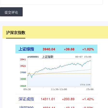
提交评论
沪深京指数
上证综指
3940.04
+39.68
+1.02%
深证成指
14311.01
+200.89
+1.42%
沪深300
4694.44
+43.13
+0.93%