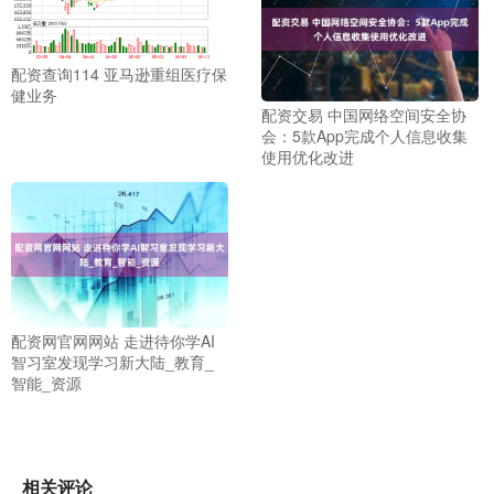
配资查询114 亚马逊重组医疗保
健业务
配资交易 中国网络空间安全协
会：5款App完成个人信息收集
使用优化改进
配资网官网网站 走进待你学AI
智习室发现学习新大陆_教育_
智能_资源
相关评论