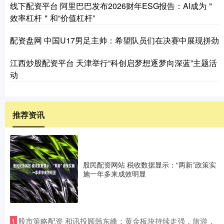
线下配资平台 阿里巴巴发布2026财年ESG报告：AI成为＂
效率杠杆＂和“价值杠杆”
配资盘网 中国U17男足主帅：希望队员们在决赛中展现拼劲
江西炒股配资平台 天津举行“科创启梦想逐梦向深蓝”主题活
动
推荐资讯
股民配资网站 税收数据显示：“两新”政策实
施一年多来成效明显
​股市策略配资 和讯投顾韩东峰：黄金板块持续走强，旅游，
1