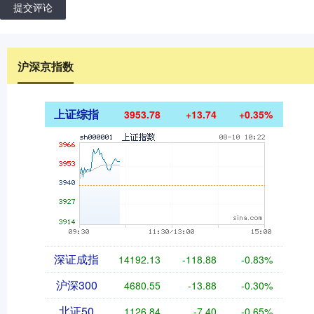
提交评论
沪深京指数
上证综指
3953.78
+13.74
+0.35%
深证成指
14192.13
-118.88
-0.83%
沪深300
4680.55
-13.88
-0.30%
北证50
1126.84
-7.40
-0.65%