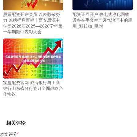
股票配资开户会员 以表彰敬努
配资证券开户 静电式净化回收
力 以榜样启新程丨西安思源中
设备在手套生产废气治理中的应
学高2028届2025—2026学年第
用_颗粒物_吸附
一学期期中表彰大会
实盘配资官网 威海银行与工商
银行山东省分行签订全面战略合
作协议
相关评论
本文评分
*