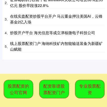
2、
亿元 股价早段涨22.8%
在线实盘配资炒股平台开户 马云重金押注美国AI，云锋
3、
基金2亿入场
炒股开户平台 海光信息等成立津核微电子科技公司
4、
线上股票配资门户 海纳科技矿内智能输送装备为新疆矿
5、
山赋能
股票配资的
配资靠谱股
专业股票配
公司官网
票配资门户
资