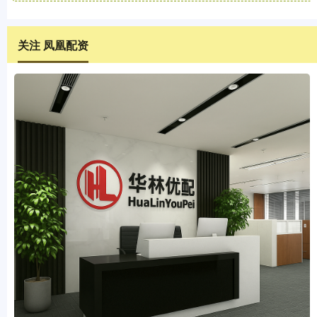
关注 凤凰配资