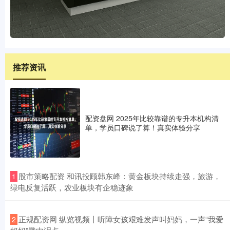
推荐资讯
配资盘网 2025年比较靠谱的专升本机构清
单，学员口碑说了算！真实体验分享
​股市策略配资 和讯投顾韩东峰：黄金板块持续走强，旅游，
1
绿电反复活跃，农业板块有企稳迹象
​正规配资网 纵览视频丨听障女孩艰难发声叫妈妈，一声“我爱
2